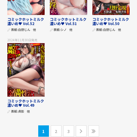
コミックホットミルク
コミックホットミルク
コミックホットミルク
濃いめ♥ Vol.52
濃いめ♥ Vol.51
濃いめ♥ Vol.50
表紙:
白野じん
他
表紙:
シノ
他
表紙:
白野じん
他
2024年11月30日
発売
コミックホットミルク
濃いめ♥ Vol.49
表紙:
貞影
他
1
2
3