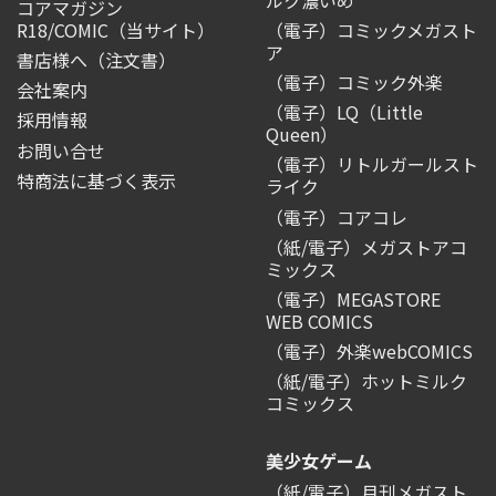
コアマガジン
R18/COMIC
（当サイト）
（電子）コミックメガスト
ア
書店様へ（注文書）
（電子）コミック外楽
会社案内
（電子）LQ（Little
採用情報
Queen）
お問い合せ
（電子）リトルガールスト
特商法に基づく表示
ライク
（電子）コアコレ
（紙/電子）メガストアコ
ミックス
（電子）MEGASTORE
WEB COMICS
（電子）外楽webCOMICS
（紙/電子）ホットミルク
コミックス
美少女ゲーム
（紙/電子）月刊メガスト