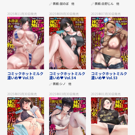
表紙:
鼠のぼ
他
表紙:
白野じん
他
2025年11月30日
発売
2025年09月30日
発売
2025年07月30日
発売
コミックホットミルク
コミックホットミルク
コミックホットミルク
濃いめ♥ Vol.55
濃いめ♥ Vol.54
濃いめ♥ Vol.53
表紙:
シノ
他
2025年05月30日
発売
2025年03月30日
発売
2025年01月30日
発売