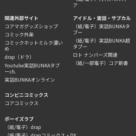
ア
関連外部サイト
アイドル・実話・サブカル
コアマガグッズショップ
（紙/電子）実話BUNKAタ
ブー
コミック外楽
（紙/電子）実話BUNKA超
コミックホットミルク濃い
タブー
め
ロト ナンバーズ関連
drap（ドラ）
（紙/一部電子）コア新書
Youtube実話BUNKAタブ
ーch.
実話BUNKAオンライン
コンビニコミックス
コアコミックス
ボーイズラブ
（紙/電子）drap
（紙/電子）drapコミックス・DX