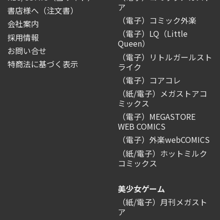
ア
書店様へ（注文書）
（電子）コミック外楽
会社案内
（電子）LQ（Little
採用情報
Queen）
お問い合せ
（電子）リトルガールスト
特商法に基づく表示
ライク
（電子）コアコレ
（紙/電子）メガストアコ
ミックス
（電子）MEGASTORE
WEB COMICS
（電子）外楽webCOMICS
（紙/電子）ホットミルク
コミックス
美少女ゲーム
（紙/電子）月刊メガスト
ア