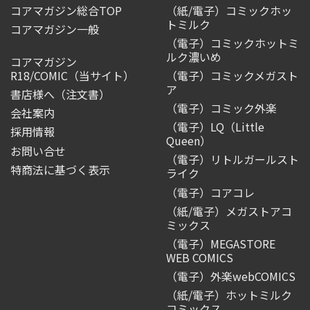
コアマガジン総合TOP
（紙/電子）コミックホッ
トミルク
コアマガジン一般
（電子）コミックホットミ
ルク濃いめ
コアマガジン
R18/COMIC
（当サイト）
（電子）コミックメガスト
ア
書店様へ（注文書）
（電子）コミック外楽
会社案内
（電子）LQ（Little
採用情報
Queen）
お問い合せ
（電子）リトルガールスト
特商法に基づく表示
ライク
（電子）コアコレ
（紙/電子）メガストアコ
ミックス
（電子）MEGASTORE
WEB COMICS
（電子）外楽webCOMICS
（紙/電子）ホットミルク
コミックス