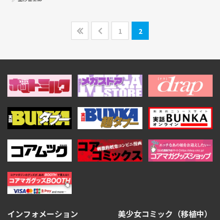
1
2
インフォメーション
美少女コミック（移植中）