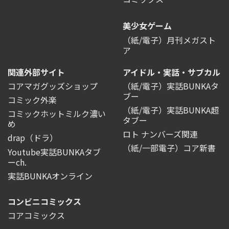
美少女ゲーム
（紙/電子）月刊メガスト
ア
関連外部サイト
アイドル・実話・サブカル
コアマガグッズショップ
（紙/電子）実話BUNKAタ
ブー
コミック外楽
（紙/電子）実話BUNKA超
コミックホットミルク濃い
タブー
め
ロト ナンバーズ関連
drap（ドラ）
（紙/一部電子）コア新書
Youtube実話BUNKAタブ
ーch.
実話BUNKAオンライン
コンビニコミックス
コアコミックス