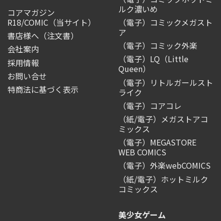
ルク濃いめ
コアマガジン
R18/COMIC
（当サイト）
（電子）コミックメガスト
ア
書店様へ（注文書）
（電子）コミック外楽
会社案内
（電子）LQ（Little
採用情報
Queen）
お問い合せ
（電子）リトルガールスト
特商法に基づく表示
ライク
（電子）コアコレ
（紙/電子）メガストアコ
ミックス
（電子）MEGASTORE
WEB COMICS
（電子）外楽webCOMICS
（紙/電子）ホットミルク
コミックス
美少女ゲーム