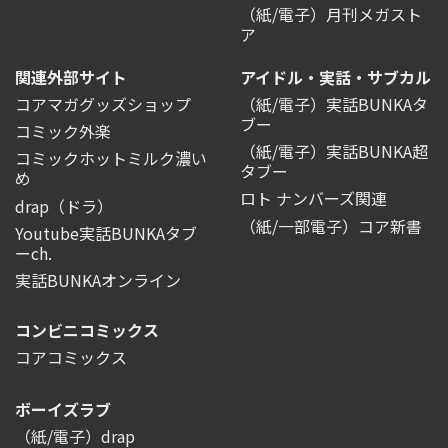
（紙/電子）月刊メガスト
ア
関連外部サイト
アイドル・実話・サブカル
コアマガグッズショップ
（紙/電子）実話BUNKAタ
ブー
コミック外楽
（紙/電子）実話BUNKA超
コミックホットミルク濃い
タブー
め
ロト ナンバーズ関連
drap（ドラ）
（紙/一部電子）コア新書
Youtube実話BUNKAタブ
ーch.
実話BUNKAオンライン
コンビニコミックス
コアコミックス
ボーイズラブ
（紙/電子）drap