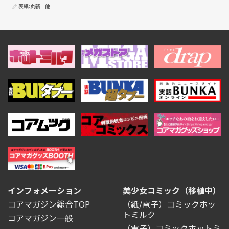
表紙:
丸新
他
インフォメーション
美少女コミック（移植中）
コアマガジン総合TOP
（紙/電子）コミックホッ
トミルク
コアマガジン一般
（電子）コミックホットミ