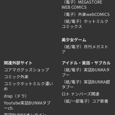
（電子）MEGASTORE
WEB COMICS
（電子）外楽webCOMICS
（紙/電子）ホットミルク
コミックス
美少女ゲーム
（紙/電子）月刊メガスト
ア
関連外部サイト
アイドル・実話・サブカル
コアマガグッズショップ
（紙/電子）実話BUNKAタ
ブー
コミック外楽
（紙/電子）実話BUNKA超
コミックホットミルク濃い
タブー
め
ロト ナンバーズ関連
drap（ドラ）
（紙/一部電子）コア新書
Youtube実話BUNKAタブ
ーch.
実話BUNKAオンライン