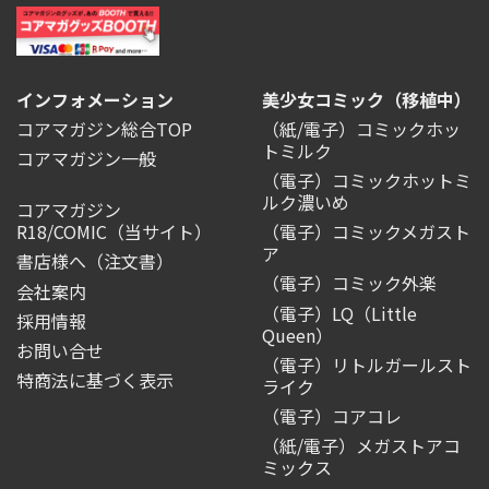
インフォメーション
美少女コミック（移植中）
コアマガジン総合TOP
（紙/電子）コミックホッ
トミルク
コアマガジン一般
（電子）コミックホットミ
ルク濃いめ
コアマガジン
R18/COMIC
（当サイト）
（電子）コミックメガスト
ア
書店様へ（注文書）
（電子）コミック外楽
会社案内
（電子）LQ（Little
採用情報
Queen）
お問い合せ
（電子）リトルガールスト
特商法に基づく表示
ライク
（電子）コアコレ
（紙/電子）メガストアコ
ミックス