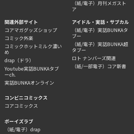
（紙/電子）月刊メガスト
ア
関連外部サイト
アイドル・実話・サブカル
コアマガグッズショップ
（紙/電子）実話BUNKAタ
ブー
コミック外楽
（紙/電子）実話BUNKA超
コミックホットミルク濃い
タブー
め
ロト ナンバーズ関連
drap（ドラ）
（紙/一部電子）コア新書
Youtube実話BUNKAタブ
ーch.
実話BUNKAオンライン
コンビニコミックス
コアコミックス
ボーイズラブ
（紙/電子）drap