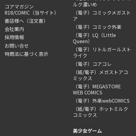
ルク濃いめ
コアマガジン
R18/COMIC
（当サイト）
（電子）コミックメガスト
ア
書店様へ（注文書）
（電子）コミック外楽
会社案内
（電子）LQ（Little
採用情報
Queen）
お問い合せ
（電子）リトルガールスト
特商法に基づく表示
ライク
（電子）コアコレ
（紙/電子）メガストアコ
ミックス
（電子）MEGASTORE
WEB COMICS
（電子）外楽webCOMICS
（紙/電子）ホットミルク
コミックス
美少女ゲーム