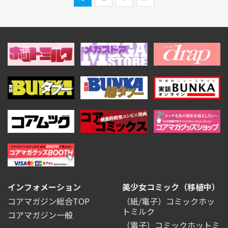
インフォメーション
美少女コミック（移植中）
コアマガジン総合TOP
（紙/電子）コミックホッ
トミルク
コアマガジン一般
（電子）コミックホットミ