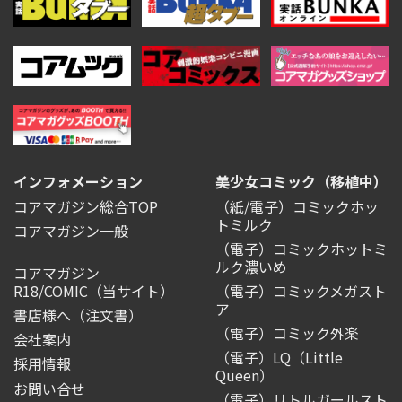
インフォメーション
美少女コミック（移植中）
コアマガジン総合TOP
（紙/電子）コミックホッ
トミルク
コアマガジン一般
（電子）コミックホットミ
ルク濃いめ
コアマガジン
R18/COMIC
（当サイト）
（電子）コミックメガスト
ア
書店様へ（注文書）
（電子）コミック外楽
会社案内
（電子）LQ（Little
採用情報
Queen）
お問い合せ
（電子）リトルガールスト