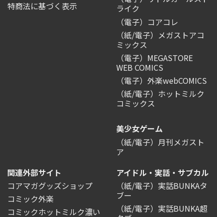
特商法に基づく表示
ライク
（電子）コアコレ
（紙/電子）メガストアコ
ミックス
（電子）MEGASTORE
WEB COMICS
（電子）外楽webCOMICS
（紙/電子）ホットミルク
コミックス
美少女ゲーム
（紙/電子）月刊メガスト
ア
関連外部サイト
アイドル・実話・サブカル
コアマガグッズショップ
（紙/電子）実話BUNKAタ
ブー
コミック外楽
（紙/電子）実話BUNKA超
コミックホットミルク濃い