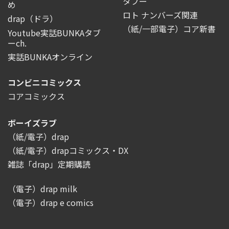
タブー
め
ロト ナンバーズ関連
drap（ドラ）
（紙/一部電子）コア新書
Youtube実話BUNKAタブ
ーch.
実話BUNKAオンライン
コンビニコミックス
コアコミックス
ボーイズラブ
（紙/電子）drap
（紙/電子）drapコミックス・DX
雑誌「drap」定期購読
（電子）drap milk
（電子）drap e comics