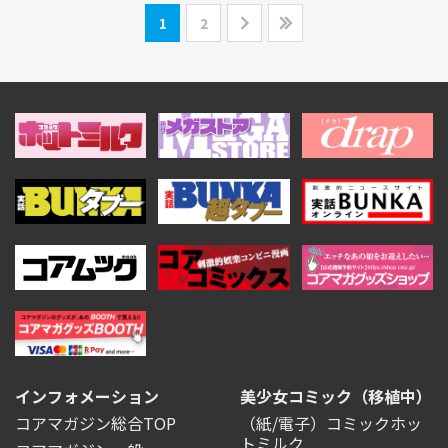
1
2
インフォメーション
美少女コミック（移植中）
コアマガジン総合TOP
（紙/電子）コミックホッ
トミルク