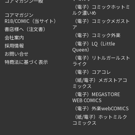
コアマガジン一般
（電子）コミックホットミ
ルク濃いめ
コアマガジン
R18/COMIC
（当サイト）
（電子）コミックメガスト
ア
書店様へ（注文書）
（電子）コミック外楽
会社案内
（電子）LQ（Little
採用情報
Queen）
お問い合せ
（電子）リトルガールスト
特商法に基づく表示
ライク
（電子）コアコレ
（紙/電子）メガストアコ
ミックス
（電子）MEGASTORE
WEB COMICS
（電子）外楽webCOMICS
（紙/電子）ホットミルク
コミックス