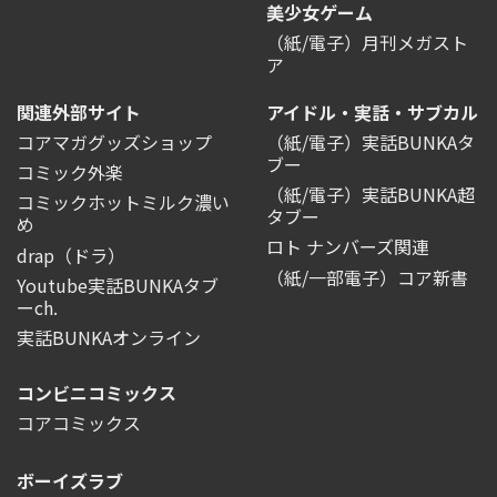
美少女ゲーム
（紙/電子）月刊メガスト
ア
関連外部サイト
アイドル・実話・サブカル
コアマガグッズショップ
（紙/電子）実話BUNKAタ
ブー
コミック外楽
（紙/電子）実話BUNKA超
コミックホットミルク濃い
タブー
め
ロト ナンバーズ関連
drap（ドラ）
（紙/一部電子）コア新書
Youtube実話BUNKAタブ
ーch.
実話BUNKAオンライン
コンビニコミックス
コアコミックス
ボーイズラブ