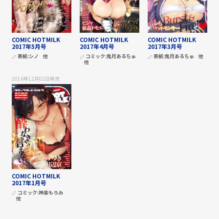
COMIC HOTMILK
COMIC HOTMILK
COMIC HOTMILK
2017年5月号
2017年4月号
2017年3月号
表紙:
シノ
他
コミック:
鬼月あるちゅ
表紙:
鬼月あるちゅ
他
他
2016年12月02日
発売
COMIC HOTMILK
2017年1月号
コミック:
神楽もろみ
他