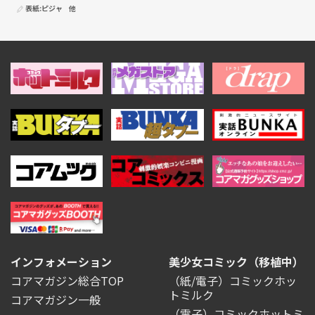
表紙:
ピジャ
他
インフォメーション
美少女コミック（移植中）
コアマガジン総合TOP
（紙/電子）コミックホッ
トミルク
コアマガジン一般
（電子）コミックホットミ