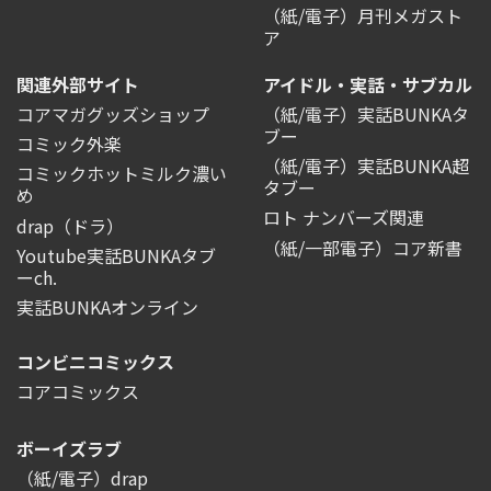
（紙/電子）月刊メガスト
ア
関連外部サイト
アイドル・実話・サブカル
コアマガグッズショップ
（紙/電子）実話BUNKAタ
ブー
コミック外楽
（紙/電子）実話BUNKA超
コミックホットミルク濃い
タブー
め
ロト ナンバーズ関連
drap（ドラ）
（紙/一部電子）コア新書
Youtube実話BUNKAタブ
ーch.
実話BUNKAオンライン
コンビニコミックス
コアコミックス
ボーイズラブ
（紙/電子）drap