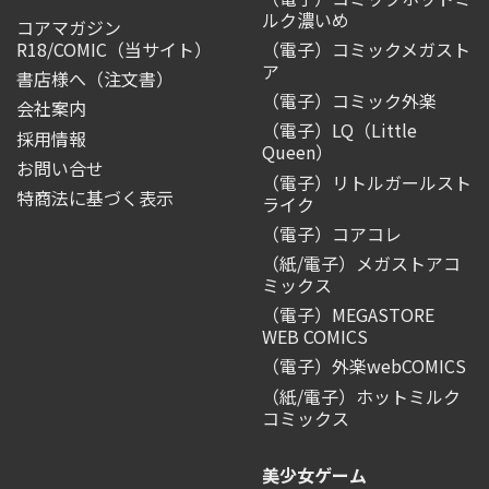
ルク濃いめ
コアマガジン
R18/COMIC
（当サイト）
（電子）コミックメガスト
ア
書店様へ（注文書）
（電子）コミック外楽
会社案内
（電子）LQ（Little
採用情報
Queen）
お問い合せ
（電子）リトルガールスト
特商法に基づく表示
ライク
（電子）コアコレ
（紙/電子）メガストアコ
ミックス
（電子）MEGASTORE
WEB COMICS
（電子）外楽webCOMICS
（紙/電子）ホットミルク
コミックス
美少女ゲーム