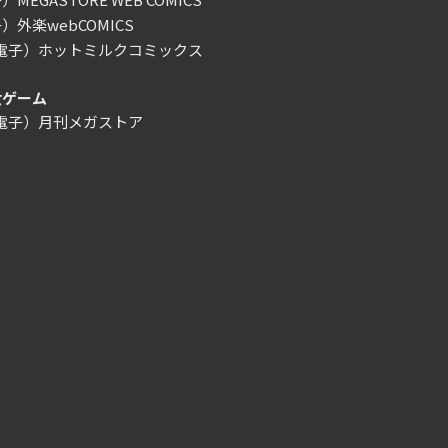
）外楽webCOMICS
/電子）ホットミルクコミックス
女ゲーム
/電子）月刊メガストア