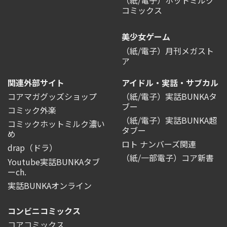
（紙/電子）ホットミルク
コミックス
美少女ゲーム
（紙/電子）月刊メガスト
ア
関連外部サイト
アイドル・実話・サブカル
コアマガグッズショップ
（紙/電子）実話BUNKAタ
ブー
コミック外楽
（紙/電子）実話BUNKA超
コミックホットミルク濃い
タブー
め
ロト ナンバーズ関連
drap（ドラ）
（紙/一部電子）コア新書
Youtube実話BUNKAタブ
ーch.
実話BUNKAオンライン
コンビニコミックス
コアコミックス