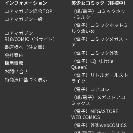
インフォメーション
美少女コミック（移植中）
コアマガジン総合TOP
（紙/電子）コミックホッ
トミルク
コアマガジン一般
（電子）コミックホットミ
ルク濃いめ
コアマガジン
R18/COMIC
（当サイト）
（電子）コミックメガスト
ア
書店様へ（注文書）
（電子）コミック外楽
会社案内
（電子）LQ（Little
採用情報
Queen）
お問い合せ
（電子）リトルガールスト
特商法に基づく表示
ライク
（電子）コアコレ
（紙/電子）メガストアコ
ミックス
（電子）MEGASTORE
WEB COMICS
（電子）外楽webCOMICS