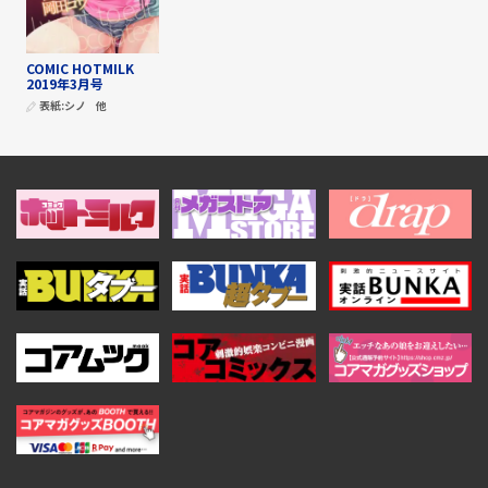
COMIC HOTMILK
2019年3月号
表紙:
シノ
他