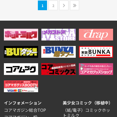
1
2
インフォメーション
美少女コミック（移植中）
コアマガジン総合TOP
（紙/電子）コミックホッ
トミルク
コアマガジン一般