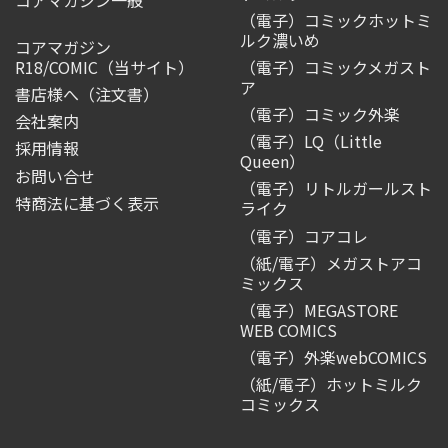
（電子）コミックホットミ
ルク濃いめ
コアマガジン
R18/COMIC
（当サイト）
（電子）コミックメガスト
ア
書店様へ（注文書）
（電子）コミック外楽
会社案内
（電子）LQ（Little
採用情報
Queen）
お問い合せ
（電子）リトルガールスト
特商法に基づく表示
ライク
（電子）コアコレ
（紙/電子）メガストアコ
ミックス
（電子）MEGASTORE
WEB COMICS
（電子）外楽webCOMICS
（紙/電子）ホットミルク
コミックス