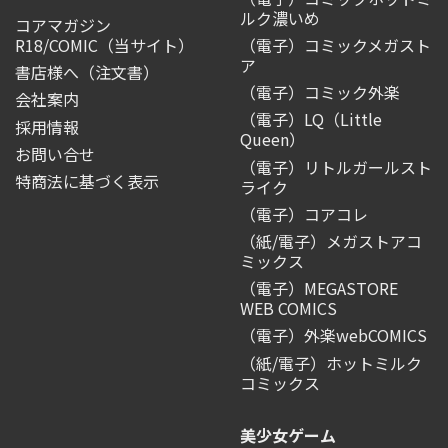
ルク濃いめ
コアマガジン
R18/COMIC
（当サイト）
（電子）コミックメガスト
ア
書店様へ（注文書）
（電子）コミック外楽
会社案内
（電子）LQ（Little
採用情報
Queen）
お問い合せ
（電子）リトルガールスト
特商法に基づく表示
ライク
（電子）コアコレ
（紙/電子）メガストアコ
ミックス
（電子）MEGASTORE
WEB COMICS
（電子）外楽webCOMICS
（紙/電子）ホットミルク
コミックス
美少女ゲーム