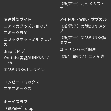
（紙/電子）月刊メガスト
ア
関連外部サイト
アイドル・実話・サブカル
コアマガグッズショップ
（紙/電子）実話BUNKAタ
ブー
コミック外楽
（紙/電子）実話BUNKA超
コミックホットミルク濃い
タブー
め
ロト ナンバーズ関連
drap（ドラ）
（紙/一部電子）コア新書
Youtube実話BUNKAタブ
ーch.
実話BUNKAオンライン
コンビニコミックス
コアコミックス
ボーイズラブ
（紙/電子）drap