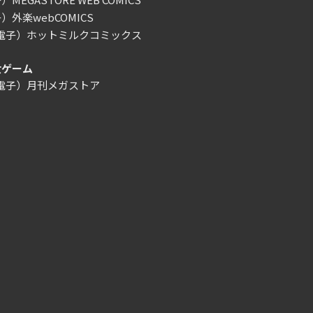
）外楽webCOMICS
/電子）ホットミルクコミックス
女ゲーム
/電子）月刊メガストア