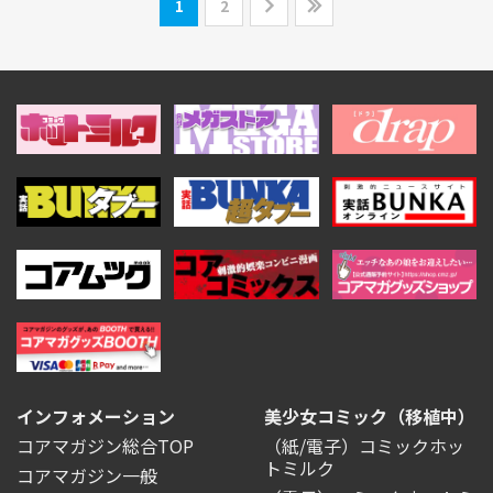
1
2
インフォメーション
美少女コミック（移植中）
コアマガジン総合TOP
（紙/電子）コミックホッ
トミルク
コアマガジン一般