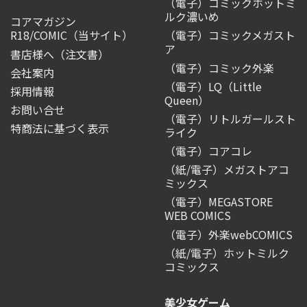
（電子）コミックホットミ
ルク濃いめ
コアマガジン
R18/COMIC
（当サイト）
（電子）コミックメガスト
ア
書店様へ（注文書）
（電子）コミック外楽
会社案内
（電子）LQ（Little
採用情報
Queen）
お問い合せ
（電子）リトルガールスト
特商法に基づく表示
ライク
（電子）コアコレ
（紙/電子）メガストアコ
ミックス
（電子）MEGASTORE
WEB COMICS
（電子）外楽webCOMICS
（紙/電子）ホットミルク
コミックス
美少女ゲーム