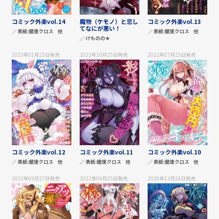
コミック外楽vol.14
魔物（ケモノ）と恋し
コミック外楽vol.13
てなにが悪い！
表紙:
健康クロス
他
表紙:
健康クロス
他
けものの★
2023年01月25日
発売
2022年10月25日
発売
2022年07月25日
発売
コミック外楽vol.12
コミック外楽vol.11
コミック外楽vol.10
表紙:
健康クロス
他
表紙:
健康クロス
他
表紙:
健康クロス
他
2022年05月27日
発売
2022年04月25日
発売
2020年12月24日
発売