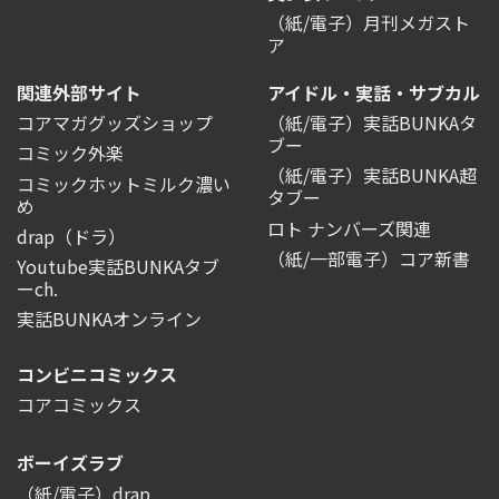
（紙/電子）月刊メガスト
ア
関連外部サイト
アイドル・実話・サブカル
コアマガグッズショップ
（紙/電子）実話BUNKAタ
ブー
コミック外楽
（紙/電子）実話BUNKA超
コミックホットミルク濃い
タブー
め
ロト ナンバーズ関連
drap（ドラ）
（紙/一部電子）コア新書
Youtube実話BUNKAタブ
ーch.
実話BUNKAオンライン
コンビニコミックス
コアコミックス
ボーイズラブ
（紙/電子）drap