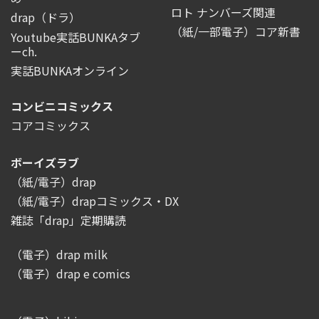
ロト ナンバーズ関連
drap（ドラ）
（紙/一部電子）コア新書
Youtube実話BUNKAタブ
ーch.
実話BUNKAオンライン
コンビニコミックス
コアコミックス
ボーイズラブ
（紙/電子）drap
（紙/電子）drapコミックス・DX
雑誌「drap」定期購読
（電子）drap milk
（電子）drap e comics