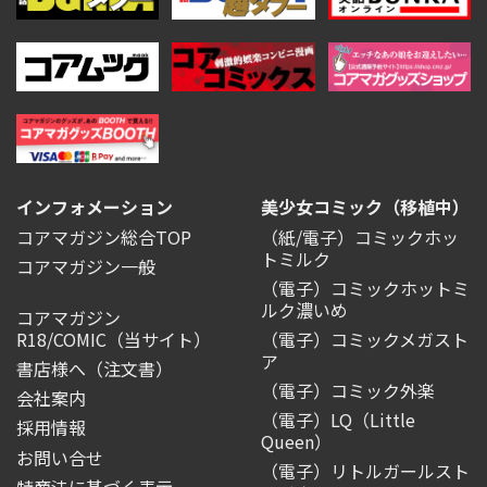
インフォメーション
美少女コミック（移植中）
コアマガジン総合TOP
（紙/電子）コミックホッ
トミルク
コアマガジン一般
（電子）コミックホットミ
ルク濃いめ
コアマガジン
R18/COMIC
（当サイト）
（電子）コミックメガスト
ア
書店様へ（注文書）
（電子）コミック外楽
会社案内
（電子）LQ（Little
採用情報
Queen）
お問い合せ
（電子）リトルガールスト
特商法に基づく表示