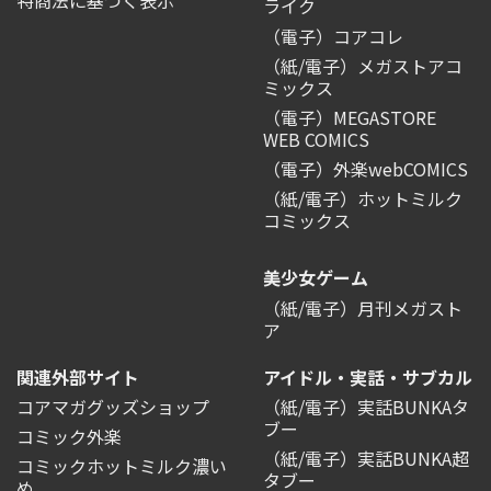
ライク
（電子）コアコレ
（紙/電子）メガストアコ
ミックス
（電子）MEGASTORE
WEB COMICS
（電子）外楽webCOMICS
（紙/電子）ホットミルク
コミックス
美少女ゲーム
（紙/電子）月刊メガスト
ア
関連外部サイト
アイドル・実話・サブカル
コアマガグッズショップ
（紙/電子）実話BUNKAタ
ブー
コミック外楽
（紙/電子）実話BUNKA超
コミックホットミルク濃い
タブー
め