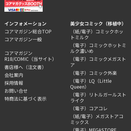
インフォメーション
美少女コミック（移植中）
コアマガジン総合TOP
（紙/電子）コミックホッ
トミルク
コアマガジン一般
（電子）コミックホットミ
ルク濃いめ
コアマガジン
R18/COMIC
（当サイト）
（電子）コミックメガスト
ア
書店様へ（注文書）
（電子）コミック外楽
会社案内
（電子）LQ（Little
採用情報
Queen）
お問い合せ
（電子）リトルガールスト
特商法に基づく表示
ライク
（電子）コアコレ
（紙/電子）メガストアコ
ミックス
（電子）MEGASTORE