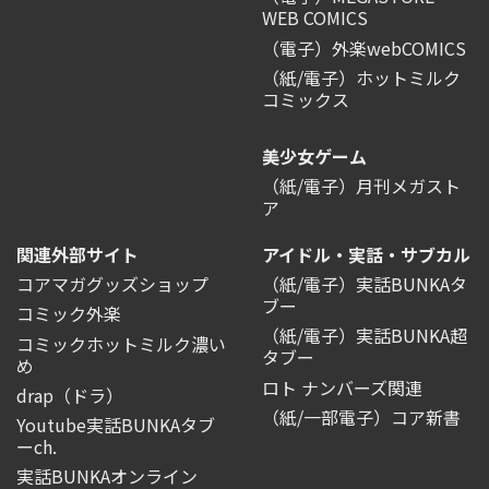
WEB COMICS
（電子）外楽webCOMICS
（紙/電子）ホットミルク
コミックス
美少女ゲーム
（紙/電子）月刊メガスト
ア
関連外部サイト
アイドル・実話・サブカル
コアマガグッズショップ
（紙/電子）実話BUNKAタ
ブー
コミック外楽
（紙/電子）実話BUNKA超
コミックホットミルク濃い
タブー
め
ロト ナンバーズ関連
drap（ドラ）
（紙/一部電子）コア新書
Youtube実話BUNKAタブ
ーch.
実話BUNKAオンライン