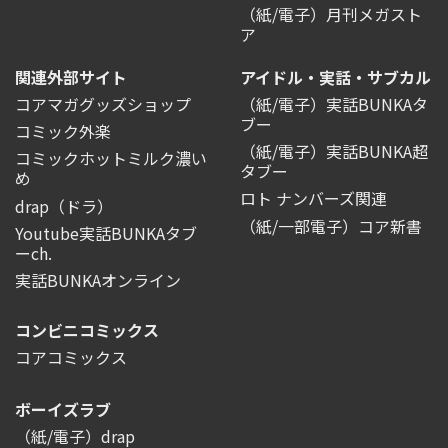
（紙/電子）月刊メガスト
ア
関連外部サイト
アイドル・実話・サブカル
コアマガグッズショップ
（紙/電子）実話BUNKAタ
ブー
コミック外楽
（紙/電子）実話BUNKA超
コミックホットミルク濃い
タブー
め
ロト ナンバーズ関連
drap（ドラ）
（紙/一部電子）コア新書
Youtube実話BUNKAタブ
ーch.
実話BUNKAオンライン
コンビニコミックス
コアコミックス
ボーイズラブ
（紙/電子）drap