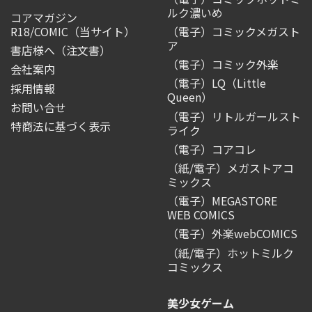
ルク濃いめ
コアマガジン
R18/COMIC
（当サイト）
（電子）コミックメガスト
ア
書店様へ（注文書）
（電子）コミック外楽
会社案内
（電子）LQ（Little
採用情報
Queen）
お問い合せ
（電子）リトルガールスト
特商法に基づく表示
ライク
（電子）コアコレ
（紙/電子）メガストアコ
ミックス
（電子）MEGASTORE
WEB COMICS
（電子）外楽webCOMICS
（紙/電子）ホットミルク
コミックス
美少女ゲーム