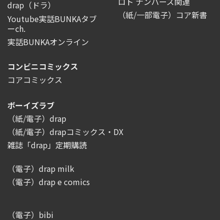
ロト ナンバーズ関連
drap（ドラ）
（紙/一部電子）コア新書
Youtube実話BUNKAタブ
ーch.
実話BUNKAオンライン
コンビニコミックス
コアコミックス
ボーイズラブ
（紙/電子）drap
（紙/電子）drapコミックス・DX
雑誌「drap」定期購読
（電子）drap milk
（電子）drap e comics
（電子）bibi