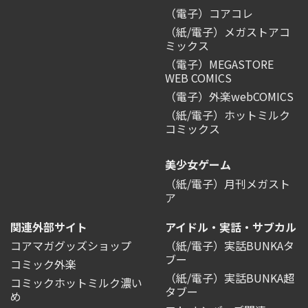
（電子）コアコレ
（紙/電子）メガストアコ
ミックス
（電子）MEGASTORE
WEB COMICS
（電子）外楽webCOMICS
（紙/電子）ホットミルク
コミックス
美少女ゲーム
（紙/電子）月刊メガスト
ア
関連外部サイト
アイドル・実話・サブカル
コアマガグッズショップ
（紙/電子）実話BUNKAタ
ブー
コミック外楽
（紙/電子）実話BUNKA超
コミックホットミルク濃い
タブー
め