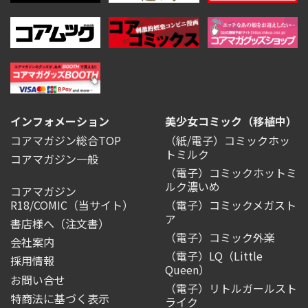
インフォメーション
美少女コミック（移植中）
コアマガジン総合TOP
（紙/電子）コミックホッ
トミルク
コアマガジン一般
（電子）コミックホットミ
ルク濃いめ
コアマガジン
R18/COMIC
（当サイト）
（電子）コミックメガスト
ア
書店様へ（注文書）
（電子）コミック外楽
会社案内
（電子）LQ（Little
採用情報
Queen）
お問い合せ
（電子）リトルガールスト
特商法に基づく表示
ライク