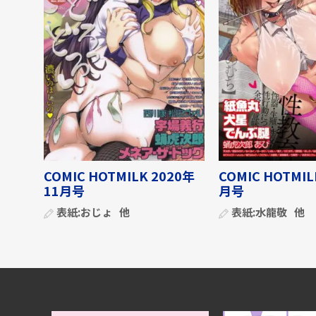
COMIC HOTMILK 2020年
COMIC HOTMIL
11月号
月号
表紙:
おじょ
他
表紙:
水龍敬
他