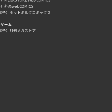
）外楽webCOMICS
/電子）ホットミルクコミックス
女ゲーム
/電子）月刊メガストア