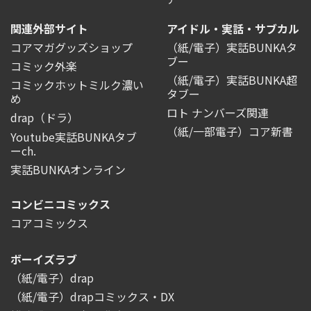
関連外部サイト
アイドル・実話・サブカル
コアマガグッズショップ
（紙/電子）実話BUNKAタ
ブー
コミック外楽
（紙/電子）実話BUNKA超
コミックホットミルク濃い
タブー
め
ロト ナンバーズ関連
drap（ドラ）
（紙/一部電子）コア新書
Youtube実話BUNKAタブ
ーch.
実話BUNKAオンライン
コンビニコミックス
コアコミックス
ボーイズラブ
（紙/電子）drap
（紙/電子）drapコミックス・DX