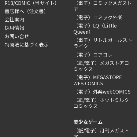
R18/COMIC
（当サイト）
（電子）コミックメガスト
ア
書店様へ（注文書）
（電子）コミック外楽
会社案内
（電子）LQ（Little
採用情報
Queen）
お問い合せ
（電子）リトルガールスト
特商法に基づく表示
ライク
（電子）コアコレ
（紙/電子）メガストアコ
ミックス
（電子）MEGASTORE
WEB COMICS
（電子）外楽webCOMICS
（紙/電子）ホットミルク
コミックス
美少女ゲーム
（紙/電子）月刊メガスト
ア